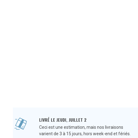
LIVRÉ LE JEUDI, JUILLET 2
Ceci est une estimation, mais nos livraisons
varient de 3 à 15 jours, hors week-end et fériés.