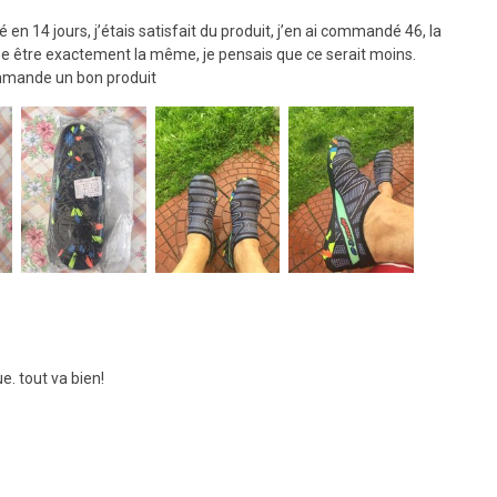
vé en 14 jours, j’étais satisfait du produit, j’en ai commandé 46, la
rée être exactement la même, je pensais que ce serait moins.
mmande un bon produit
 tout va bien!