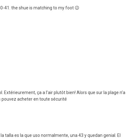
0-41. the shue is matching to my foot 😉
. Extérieurement, ça a l’air plutôt bien! Alors que sur la plage n’a
s pouvez acheter en toute sécurité
la talla es la que uso normalmente, una 43 y quedan genial. El