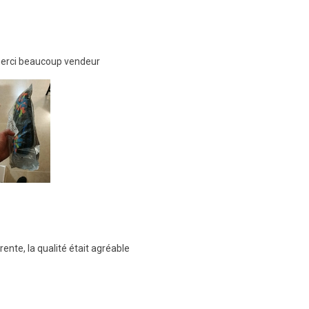
merci beaucoup vendeur
érente, la qualité était agréable