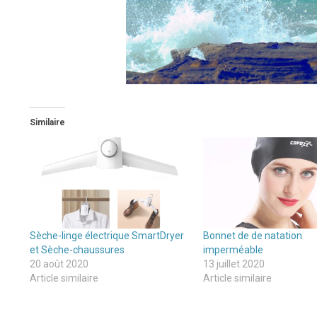
Similaire
Sèche-linge électrique SmartDryer
Bonnet de de natation
et Sèche-chaussures
imperméable
20 août 2020
13 juillet 2020
Article similaire
Article similaire