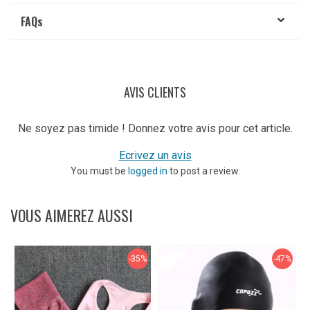
FAQ
s
AVIS CLIENTS
Ne soyez pas timide ! Donnez votre avis pour cet article.
Ecrivez un avis
You must be
logged in
to post a review.
VOUS AIMEREZ AUSSI
-35%
-47%