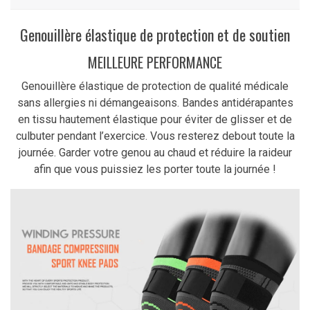
Genouillère élastique de protection et de soutien
MEILLEURE PERFORMANCE
Genouillère élastique de protection de qualité médicale
sans allergies ni démangeaisons. Bandes antidérapantes
en tissu hautement élastique pour éviter de glisser et de
culbuter pendant l’exercice. Vous resterez debout toute la
journée. Garder votre genou au chaud et réduire la raideur
afin que vous puissiez les porter toute la journée !