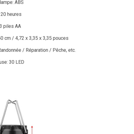
 lampe: ABS
: 20 heures
 3 piles AA
,50 cm / 4,72 x 3,35 x 3,35 pouces
 Randonnée / Réparation / Pêche, etc.
use: 30 LED