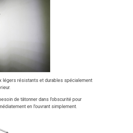
x légers résistants et durables spécialement
rieur.
esoin de tâtonner dans l’obscurité pour
immédiatement en l’ouvrant simplement.