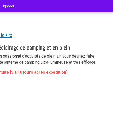
 !
Ignorer
€
(EUR)
 loisirs
éclairage de camping et en plein
n passionné d’activités de plein air, vous devriez faire
tte lanterne de camping ultra-lumineuse et très efficace.
tuite [5 à 10 jours après expédition].