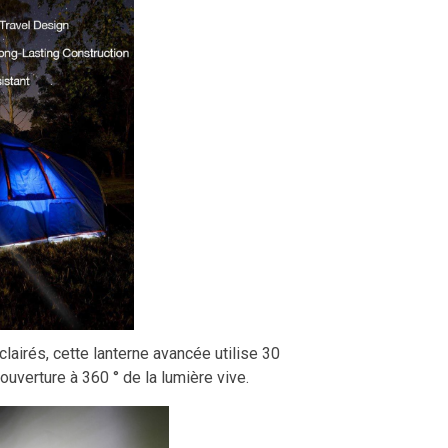
lairés, cette lanterne avancée utilise 30
verture à 360 ° de la lumière vive.