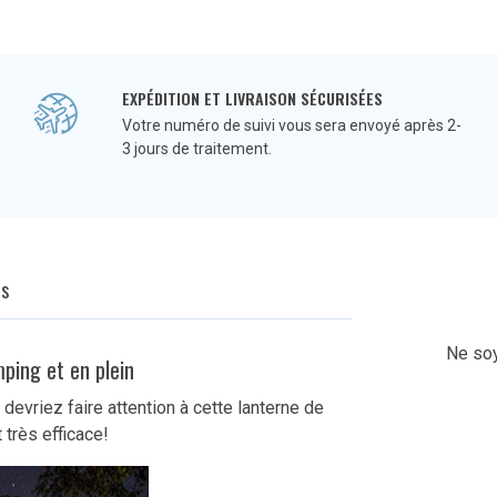
EXPÉDITION ET LIVRAISON SÉCURISÉES
Votre numéro de suivi vous sera envoyé après 2-
3 jours de traitement.
Q
s
Ne soy
ping et en plein
 devriez faire attention à cette lanterne de
 très efficace!