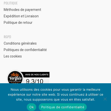
POLITIQUE
Méthodes de payement
Expédition et Livraison
Politique de retour
RGPD
Conditions générales
Politiques de confidentialité
Les cookies
Nous utilisons des cookies pour vous garantir la meilleure
expérience sur notre site web. Si vous continuez à utiliser ce
Avis clients vérifiés
site, nous supposerons que vous en êtes satisfait.
Ok
Politique de confidentialité
© 2020 eurotopshopping.com. Tout droit reservé