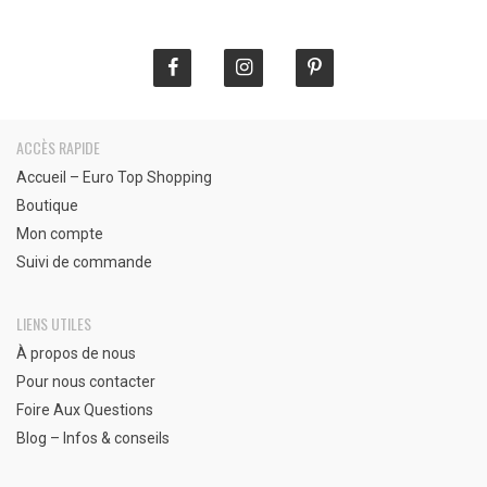
€
ACCÈS RAPIDE
Accueil – Euro Top Shopping
Boutique
Mon compte
Suivi de commande
LIENS UTILES
À propos de nous
Pour nous contacter
Foire Aux Questions
Blog – Infos & conseils