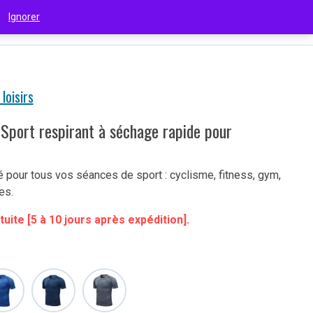
 !
Ignorer
€
(EUR)
 loisirs
 Sport respirant à séchage rapide pour
é pour tous vos séances de sport : cyclisme, fitness, gym,
es.
tuite [5 à 10 jours après expédition].