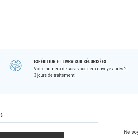
EXPÉDITION ET LIVRAISON SÉCURISÉES
Votre numéro de suivi vous sera envoyé après 2-
3 jours de traitement.
Q
s
Ne soy