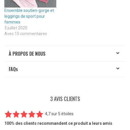
Ensemble soutien-gorge et
leggings de sport pour
femmes
3 juillet 2020
Avec 10 commentaires
À PROPOS DE NOUS
FAQ
s
3 AVIS CLIENTS
4,7
sur
5 étoiles
3
Noté
4.67
100%
des clients recommandent ce produit a leurs amis
sur 5