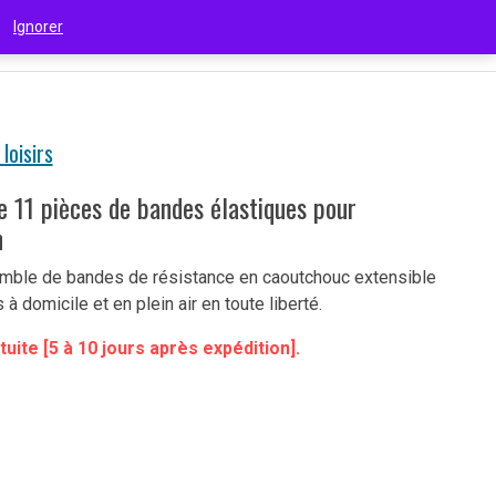
 !
Ignorer
€
(EUR)
 loisirs
 11 pièces de bandes élastiques pour
n
mble de bandes de résistance en caoutchouc extensible
à domicile et en plein air en toute liberté.
tuite [5 à 10 jours après expédition].