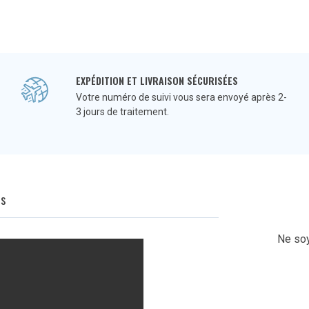
EXPÉDITION ET LIVRAISON SÉCURISÉES
Votre numéro de suivi vous sera envoyé après 2-
3 jours de traitement.
Q
s
Ne soy