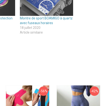
rotection
Montre de sport BOAMIGO à quartz
avec fuseaux horaires
18 juillet 2020
Article similaire
-56%
-42%