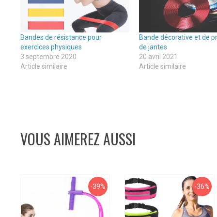
Bandes de résistance pour
Bande décorative et de p
exercices physiques
de jantes
3 septembre 2020
20 avril 2021
Article similaire
Article similaire
VOUS AIMEREZ AUSSI
-39%
-36%