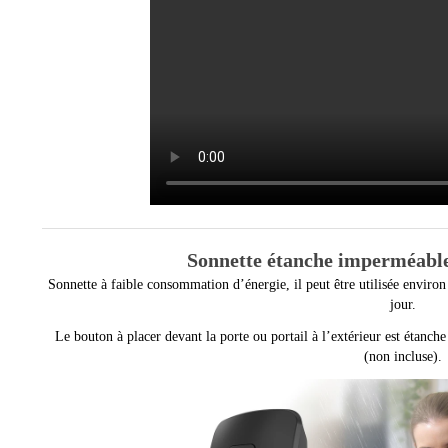
Sonnette é
tanche imperméabl
Sonnette à faible consommation d’énergie, il peut être utilisée enviro
jour.
Le bouton à placer devant la porte ou portail à l’extérieur est étanc
(non incluse).