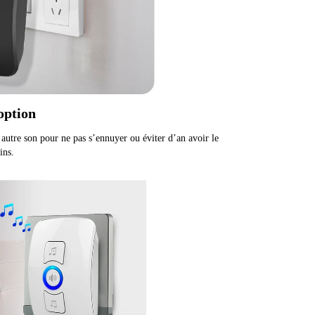
option
autre son pour ne pas s’ennuyer ou éviter d’an avoir le
ins.