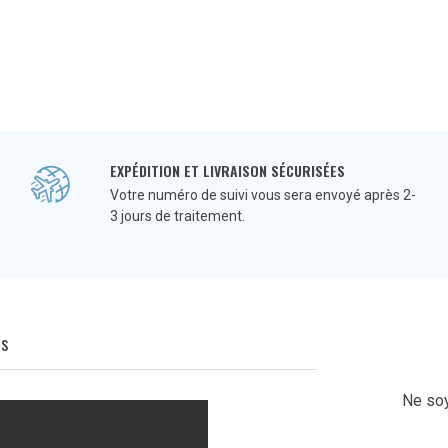
EXPÉDITION ET LIVRAISON SÉCURISÉES
Votre numéro de suivi vous sera envoyé après 2-
3 jours de traitement.
Q
s
Ne soy