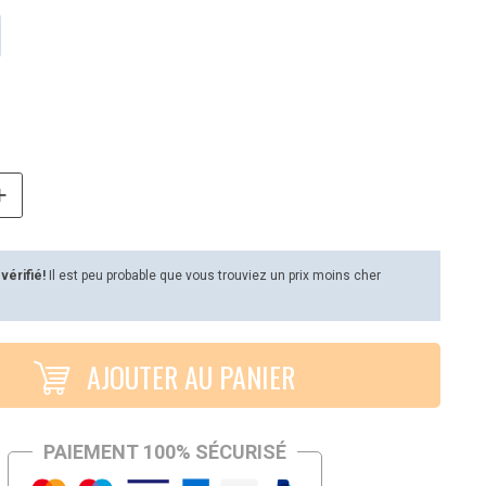
 vérifié!
Il est peu probable que vous trouviez un prix moins cher
AJOUTER AU PANIER
PAIEMENT 100% SÉCURISÉ