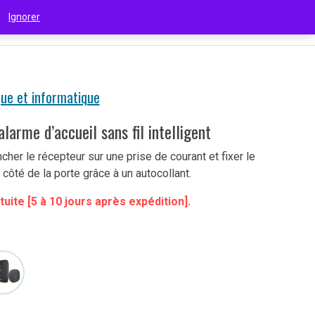
 !
Ignorer
€
(EUR)
que et informatique
larme d’accueil sans fil intelligent
ancher le récepteur sur une prise de courant et fixer le
 côté de la porte grâce à un autocollant.
tuite [5 à 10 jours après expédition].