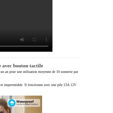
e avec bouton
tactile
n un an pour une utilisation moyenne de 10 sonnerie par
he et imperméable. Il fonctionne avec une pile 23A 12V