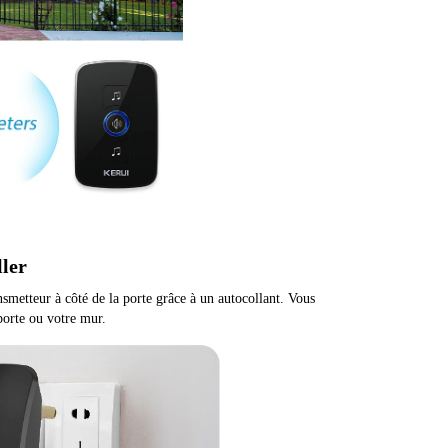
ller
ansmetteur à côté de la porte grâce à un autocollant. Vous
porte ou votre mur.