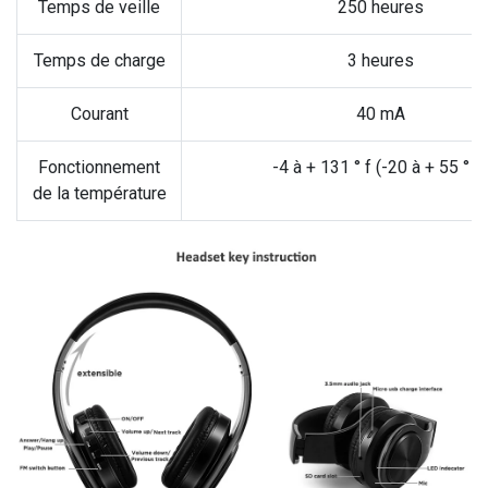
Temps de veille
250 heures
Temps de charge
3 heures
Courant
40 mA
Fonctionnement
-4 à + 131 ° f (-20 à + 55 ° c)
de la température