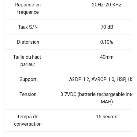
Réponse en
20Hz-20 KHz
fréquence
Taux S/N
70 dB
Distorsion
0.10%
Taille du haut-
40mm
parleur
Support
A2DP 1.2, AVRCP 1.0, HSP, HSF
Tension
3.7VDC (batterie rechargeable inté
MAH)
Temps de
15 heures
conversation