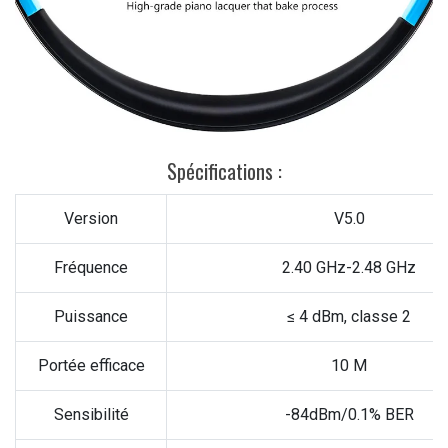
Spécifications :
Version
V5.0
Fréquence
2.40 GHz-2.48 GHz
Puissance
≤ 4 dBm, classe 2
Portée efficace
10 M
Sensibilité
-84dBm/0.1% BER