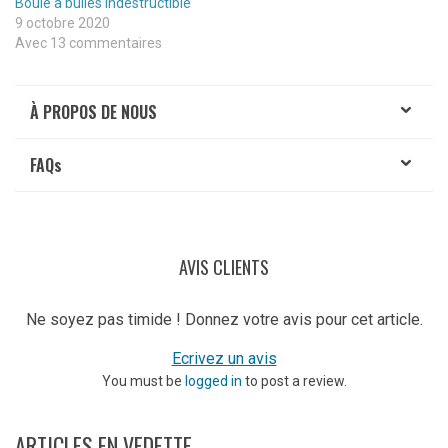
Boule à bulles indestructible
9 octobre 2020
Avec 13 commentaires
À PROPOS DE NOUS
FAQ
s
AVIS CLIENTS
Ne soyez pas timide ! Donnez votre avis pour cet article.
Ecrivez un avis
You must be
logged in
to post a review.
ARTICLES EN VEDETTE