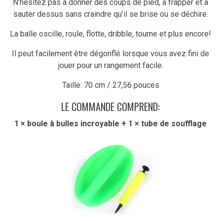
N’hésitez pas à donner des coups de pied, à frapper et à
sauter dessus sans craindre qu’il se brise ou se déchire.
La balle oscille, roule, flotte, dribble, tourne et plus encore!
Il peut facilement être dégonflé lorsque vous avez fini de
jouer pour un rangement facile.
Taille: 70 cm / 27,56 pouces
LE COMMANDE COMPREND:
1 × boule à bulles incroyable + 1 × tube de soufflage