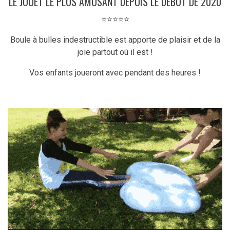
LE JOUET LE PLUS AMUSANT DEPUIS LE DEBUT DE 2020
⭐️⭐️⭐️⭐️⭐️
Boule à bulles indestructible est apporte de plaisir et de la
joie partout où il est !
Vos enfants joueront avec pendant des heures !