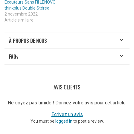
Écouteurs Sans Fil LENOVO
thinkplus Double Stéréo
2 novembre 2022
Article similaire
À PROPOS DE NOUS
FAQ
s
AVIS CLIENTS
Ne soyez pas timide ! Donnez votre avis pour cet article.
Ecrivez un avis
You must be
logged in
to post a review.