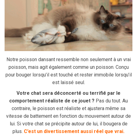
Notre poisson dansant ressemble non seulement à un vrai
poisson, mais agit également comme un poisson.
Conçu
pour bouger lorsqu’il est touché et rester immobile lorsqu’il
est laissé seul.
Votre chat sera déconcerté ou terrifié par le
comportement réaliste de ce jouet ?
Pas du tout.
Au
contraire, le
poisson
est réaliste et ajustera même sa
vitesse de battement en fonction du mouvement autour de
lui.
Si votre chat se précipite autour de lui, il bougera de
plus.
C’est un divertissement aussi réel que vrai.