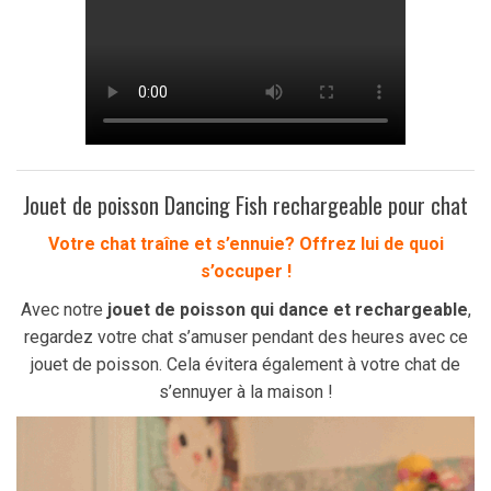
Jouet de poisson Dancing Fish rechargeable pour chat
Votre chat traîne et s’ennuie?
Offrez lui de quoi
s’occuper !
Avec notre
jouet de poisson qui dance et rechargeable
,
regardez votre chat s’amuser pendant des heures avec ce
jouet de poisson. Cela évitera également à votre chat de
s’ennuyer à la maison !