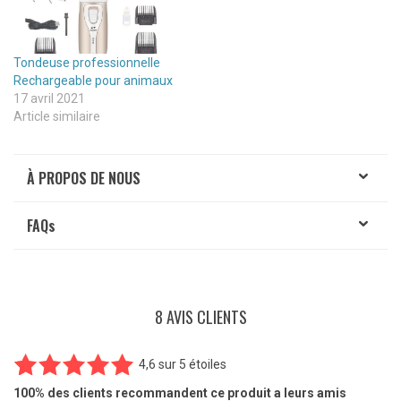
Tondeuse professionnelle
Rechargeable pour animaux
17 avril 2021
Article similaire
À PROPOS DE NOUS
FAQ
s
8 AVIS CLIENTS
4,6
sur
5 étoiles
8
Noté
4.63
100%
des clients recommandent ce produit a leurs amis