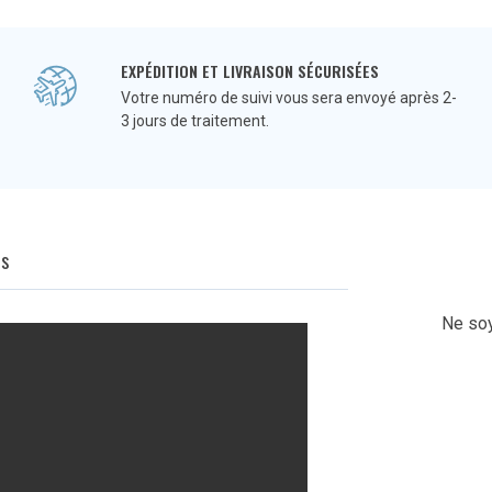
EXPÉDITION ET LIVRAISON SÉCURISÉES
Votre numéro de suivi vous sera envoyé après 2-
3 jours de traitement.
Q
s
Ne soy