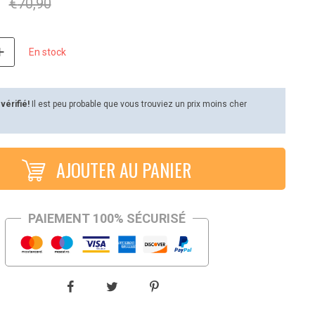
€
70,90
En stock
 vérifié!
Il est peu probable que vous trouviez un prix moins cher
AJOUTER AU PANIER
PAIEMENT 100% SÉCURISÉ