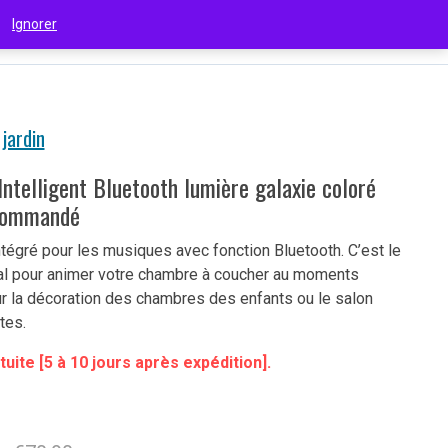
 !
Ignorer
€
(EUR)
jardin
Intelligent Bluetooth lumière galaxie coloré
écommandé
ntégré pour les musiques avec fonction Bluetooth. C’est le
éal pour animer votre chambre à coucher au moments
r la décoration des chambres des enfants ou le salon
tes.
tuite [5 à 10 jours après expédition].