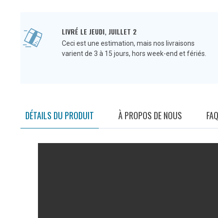
LIVRÉ LE JEUDI, JUILLET 2
Ceci est une estimation, mais nos livraisons
varient de 3 à 15 jours, hors week-end et fériés.
DÉTAILS DU PRODUIT
À PROPOS DE NOUS
FA