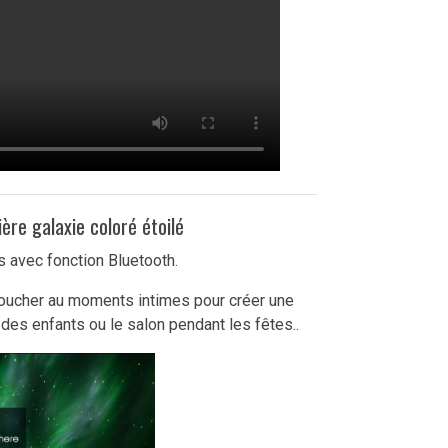
ère galaxie coloré étoilé
s avec fonction Bluetooth.
 coucher au moments intimes pour créer une
es enfants ou le salon pendant les fêtes..