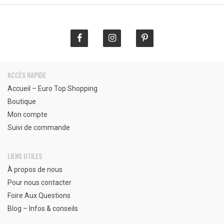
€
ACCÈS RAPIDE
Accueil – Euro Top Shopping
Boutique
Mon compte
Suivi de commande
LIENS UTILES
À propos de nous
Pour nous contacter
Foire Aux Questions
Blog – Infos & conseils