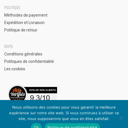
POLITIQUE
Méthodes de payement
Expédition et Livraison
Politique de retour
RGPD
Conditions générales
Politiques de confidentialité
Les cookies
Nous utilisons des cookies pour vous garantir la meilleure
expérience sur notre site web. Si vous continuez à utiliser ce
Avis clients vérifiés
site, nous supposerons que vous en êtes satisfait.
Ok
Politique de confidentialité