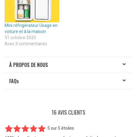
Mini réfrigérateur Usage en
voiture et à la maison
31 octobre 2020
Avec 3 commentaires
À PROPOS DE NOUS
FAQ
s
16 AVIS CLIENTS
5
sur
5 étoiles
16
Noté
5.00