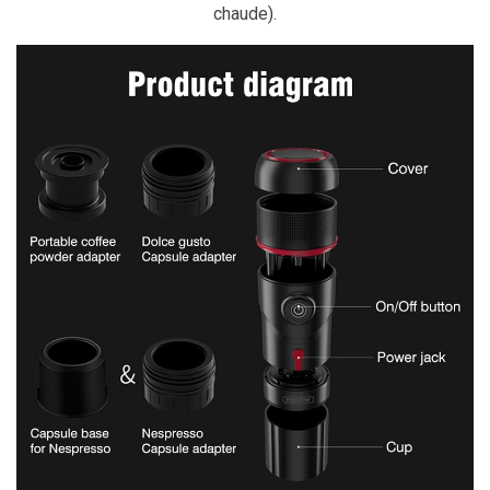
chaude).