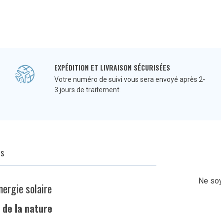
EXPÉDITION ET LIVRAISON SÉCURISÉES
Votre numéro de suivi vous sera envoyé après 2-
3 jours de traitement.
Q
s
Ne soy
nergie solaire
 de la nature