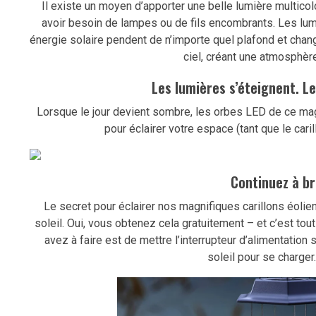
Il existe un moyen d’apporter une belle lumière multicol
avoir besoin de lampes ou de fils encombrants. Les lum
énergie solaire pendent de n’importe quel plafond et chan
ciel, créant une atmosphèr
Les lumières s’éteignent. Le
Lorsque le jour devient sombre, les orbes LED de ce mag
pour éclairer votre espace (tant que le car
Continuez à bri
Le secret pour éclairer nos magnifiques carillons éolie
soleil. Oui, vous obtenez cela gratuitement – et c’est to
avez à faire est de mettre l’interrupteur d’alimentation 
soleil pour se charger.