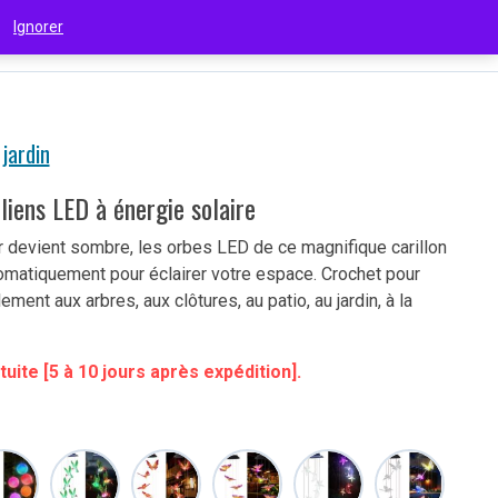
 !
Ignorer
€
(EUR)
jardin
oliens LED à énergie solaire
r devient sombre, les orbes LED de ce magnifique carillon
omatiquement pour éclairer votre espace. Crochet pour
ement aux arbres, aux clôtures, au patio, au jardin, à la
tuite [5 à 10 jours après expédition].