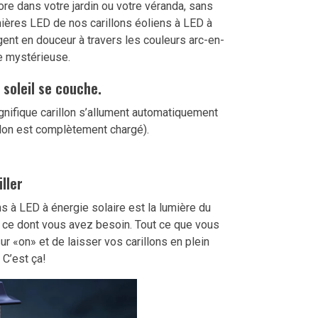
ore dans votre jardin ou votre véranda, sans
ières LED de nos carillons éoliens à LED à
gent en douceur à travers les couleurs arc-en-
e mystérieuse.
 soleil se couche.
nifique carillon s’allument automatiquement
illon est complètement chargé).
ller
ns à LED à énergie solaire est la lumière du
ut ce dont vous avez besoin. Tout ce que vous
sur «on» et de laisser vos carillons en plein
 C’est ça!