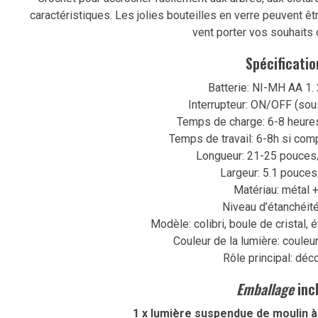
caractéristiques. Les jolies bouteilles en verre peuvent êt
vent porter vos souhaits 
Spécificatio
Batterie: NI-MH AA 1.
Interrupteur: ON/OFF (sou
Temps de charge: 6-8 heures 
Temps de travail: 6-8h si com
Longueur: 21-25 pouces
Largeur: 5.1 pouce
Matériau: métal 
Niveau d’étanchéité
Modèle: colibri, boule de cristal, ét
Couleur de la lumière: couleu
Rôle principal: déco
Emballage
incl
1 x lumière suspendue de moulin à