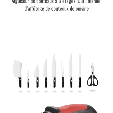
Aiguiseur de couteaux à 3 étages, Outil manuel
d’affûtage de couteaux de cuisine