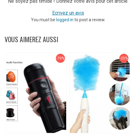
Ne soyez pas timide ! Donnez votre avis pour cet article.
Ecrivez un avis
You must be
logged in
to post a review.
VOUS AIMEREZ AUSSI
-70%
-25%