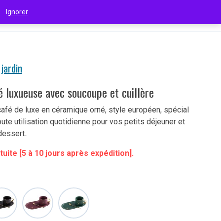
 !
Ignorer
€
(EUR)
jardin
é luxueuse avec soucoupe et cuillère
café de luxe en céramique orné, style européen, spécial
oute utilisation quotidienne pour vos petits déjeuner et
dessert..
tuite [5 à 10 jours après expédition].