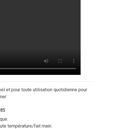
l et pour toute utilisation quotidienne pour
ner.
ues
que.
ute température/fait main.