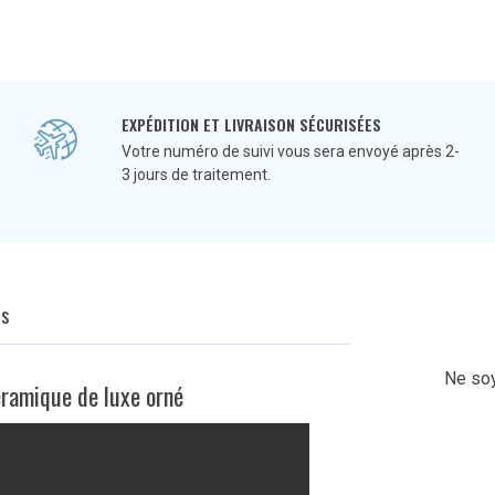
EXPÉDITION ET LIVRAISON SÉCURISÉES
Votre numéro de suivi vous sera envoyé après 2-
3 jours de traitement.
Q
s
Ne soy
éramique de luxe orné