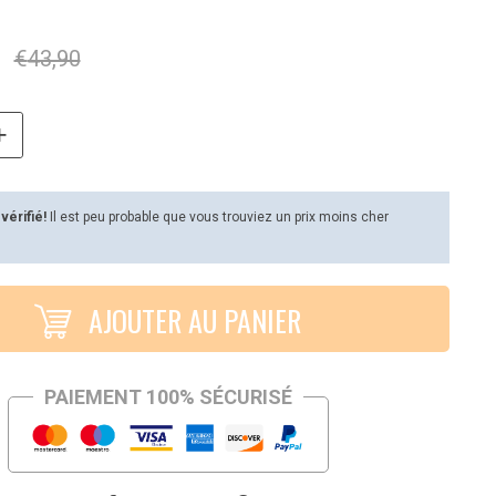
€
43,90
 vérifié!
Il est peu probable que vous trouviez un prix moins cher
AJOUTER AU PANIER
PAIEMENT 100% SÉCURISÉ