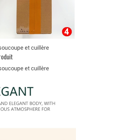
roduit