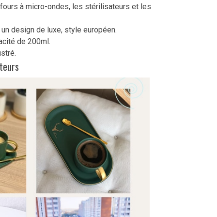
 fours à micro-ondes, les stérilisateurs et les
 un design de luxe, style européen.
acité de 200ml.
ustré.
teurs