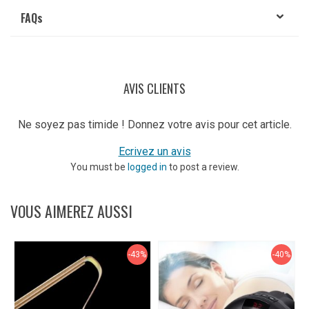
FAQ
s
AVIS CLIENTS
Ne soyez pas timide ! Donnez votre avis pour cet article.
Ecrivez un avis
You must be
logged in
to post a review.
VOUS AIMEREZ AUSSI
-43%
-40%