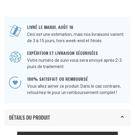
LIVRÉ LE MARDI, AOÛT 18
Ceci est une estimation, mais nos livraisons varient
de 3 à 15 jours, hors week-end et fériés.
EXPÉDITION ET LIVRAISON SÉCURISÉES
Votre numéro de suivi vous sera envoyé après 2-3
jours de traitement.
100% SATISFAIT OU REMBOURSÉ
Vous allez aimer ce produit. Dans le cas contraire,
retournez-le pour un remboursement complet !
DÉTAILS DU PRODUIT