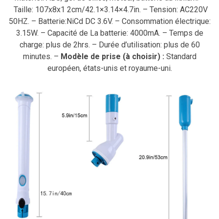
Taille: 107x8x1 2cm/42.1×3.14×4.7in. – Tension: AC220V
50HZ. – Batterie:NiCd DC 3.6V. – Consommation électrique:
3.15W. – Capacité de La batterie: 4000mA. – Temps de
charge: plus de 2hrs. – Durée d’utilisation: plus de 60
minutes. –
Modèle de prise (à choisir) :
Standard
européen, états-unis et royaume-uni.