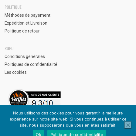
POLITIQUE
Méthodes de payement
Expédition et Livraison
Politique de retour
RGPD
Conditions générales
Politiques de confidentialité
Les cookies
Nous utilisons des cookies pour vous garantir la meilleure
expérience sur notre site web. Si vous continuez à utiliser ce
Avis clients vérifiés
site, nous supposerons que vous en êtes satisfait.
Ok
Politique de confidentialité