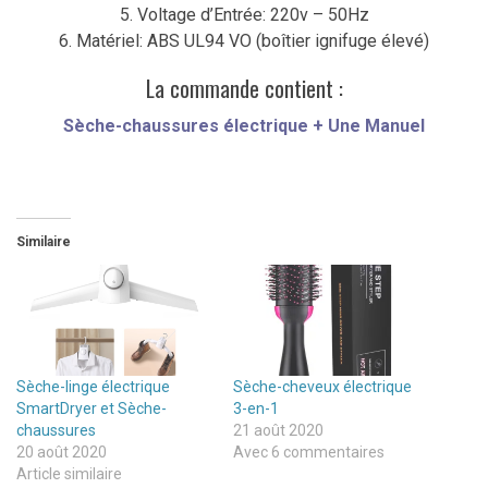
5. Voltage d’Entrée: 220v – 50Hz
6. Matériel: ABS UL94 VO (boîtier ignifuge élevé)
La commande contient :
Sèche-chaussures électrique +
Une Manuel
Similaire
Sèche-linge électrique
Sèche-cheveux électrique
SmartDryer et Sèche-
3-en-1
chaussures
21 août 2020
20 août 2020
Avec 6 commentaires
Article similaire