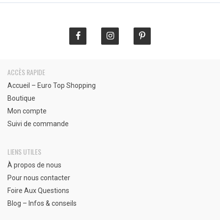
C
ACCÈS RAPIDE
Accueil – Euro Top Shopping
Boutique
Mon compte
Suivi de commande
LIENS UTILES
À propos de nous
Pour nous contacter
Foire Aux Questions
Blog – Infos & conseils