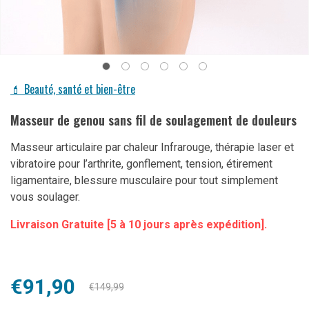
💄 Beauté, santé et bien-être
Masseur de genou sans fil de soulagement de douleurs
Masseur articulaire par chaleur Infrarouge, thérapie laser et
vibratoire pour l’arthrite, gonflement, tension, étirement
ligamentaire, blessure musculaire pour tout simplement
vous soulager.
Livraison Gratuite [5 à 10 jours après expédition].
Le
Le
€
91,90
€
149,99