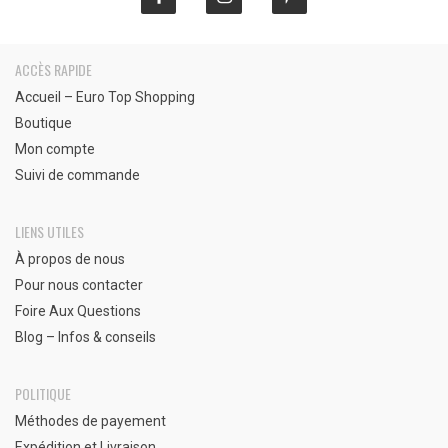
ACCÈS RAPIDE
Accueil – Euro Top Shopping
Boutique
Mon compte
Suivi de commande
LIENS UTILES
À propos de nous
Pour nous contacter
Foire Aux Questions
Blog – Infos & conseils
POLITIQUE
Méthodes de payement
Expédition et Livraison