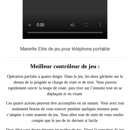
Manette Elite de jeu pour téléphone portable
Meilleur contrôleur de jeu :
Opération parfaite à quatre doigts. Dans le jeu, les deux gâchette sur le
dessus de la poignée se charge de viser et de tirer. Vous pouvez
rapidement ouvrir la loupe de visée, puis tirer sur l’ennemi tout en se
déplaçant et en visant.
Ces quatre actions peuvent être accomplies en un instant. Vous avez tout
seulement besoin de vous exercer pendant quelques minutes pour
s’adapter à cette manette de jeu. Vous allez tout de suite de vous rendre
compte que le jeu de tir devient si facile.
Vous allez sans doute devenir un maître de jeu. Vivez la sensation de jeu