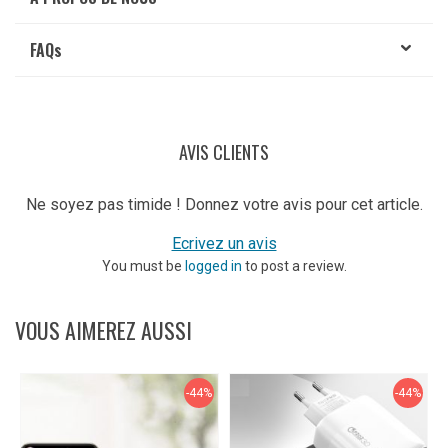
FAQ
s
AVIS CLIENTS
Ne soyez pas timide ! Donnez votre avis pour cet article.
Ecrivez un avis
You must be
logged in
to post a review.
VOUS AIMEREZ AUSSI
-44%
-44%