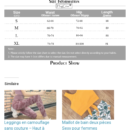
Similaire
Leggings en camouflage
Maillot de bain deux pièces
sans couture – Haut à
Sexy pour femmes