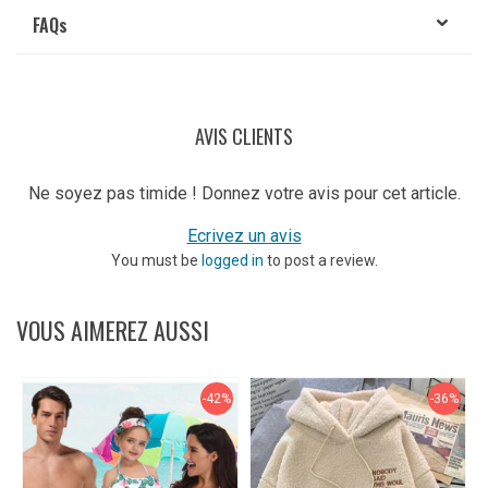
FAQ
s
AVIS CLIENTS
Ne soyez pas timide ! Donnez votre avis pour cet article.
Ecrivez un avis
You must be
logged in
to post a review.
VOUS AIMEREZ AUSSI
-42%
-36%