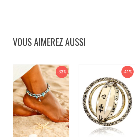
VOUS AIMEREZ AUSSI
-33%
-41%