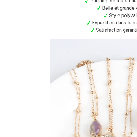
Parfait pour toute fille
Belle et grande 
Style polyval
Expédition dans le m
Satisfaction garant