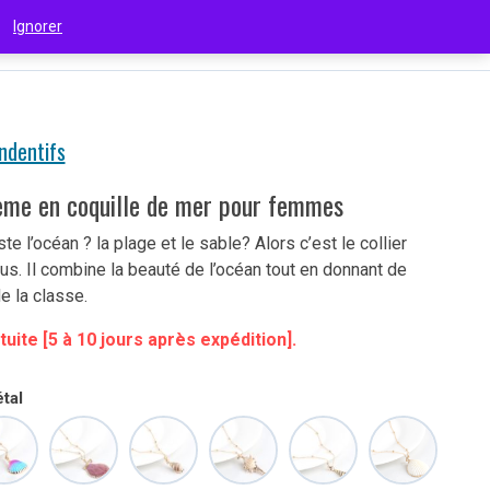
 !
Ignorer
€
(EUR)
endentifs
ème en coquille de mer pour femmes
e l’océan ? la plage et le sable? Alors c’est le collier
ous. Il combine la beauté de l’océan tout en donnant de
e la classe.
tuite [5 à 10 jours après expédition].
tal