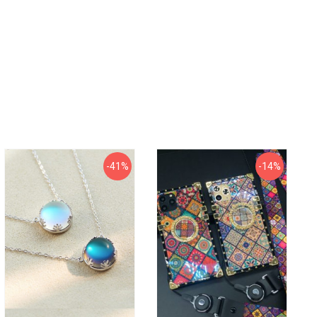
-41%
-14%