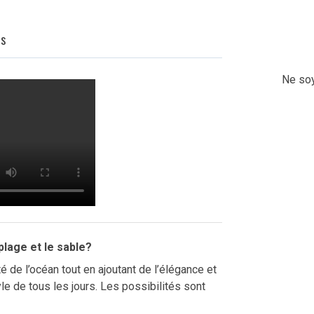
Q
s
Ne soy
 plage et le sable?
té de l’océan tout en ajoutant de l’élégance et
tyle de tous les jours. Les possibilités sont