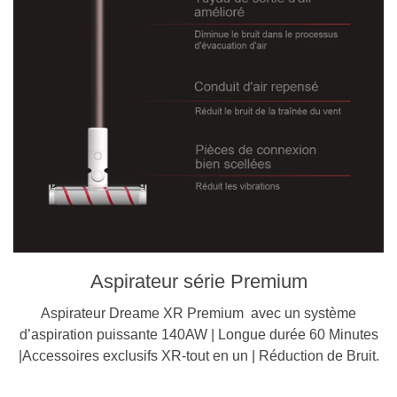
Aspirateur série Premium
Aspirateur Dreame XR Premium avec un système
d’aspiration puissante
140AW
| L
ongue durée
60 Minutes
|Accessoires exclusifs XR-tout en un | Réduction de Bruit.