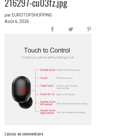
216297-cu03fz.jpg
par EUROTOPSHOPPING
Août 6, 2026
Laissez un commentaire