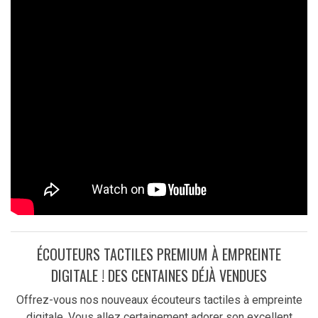
ÉCOUTEURS TACTILES PREMIUM À EMPREINTE
DIGITALE ! DES CENTAINES DÉJÀ VENDUES
Offrez-vous nos nouveaux écouteurs tactiles à empreinte
digitale. Vous allez certainement adorer son excellent