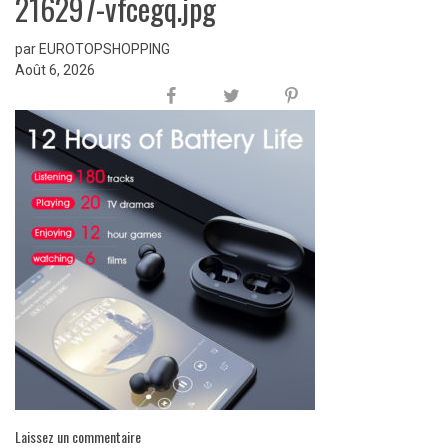
216297-vfcegq.jpg
par EUROTOPSHOPPING
Août 6, 2026
Laissez un commentaire