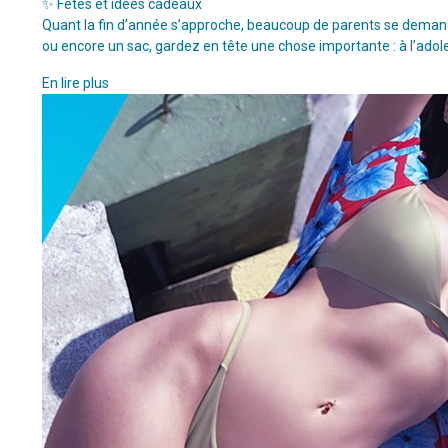
✨ Fêtes et idées cadeaux
Quant la fin d’année s’approche, beaucoup de parents se demanden
ou encore un sac, gardez en tête une chose importante : à l’adol
En lire plus