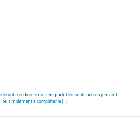
ront à en tirer le meilleur parti. Ces petits achats peuvent
il ou simplement à compléter le […]