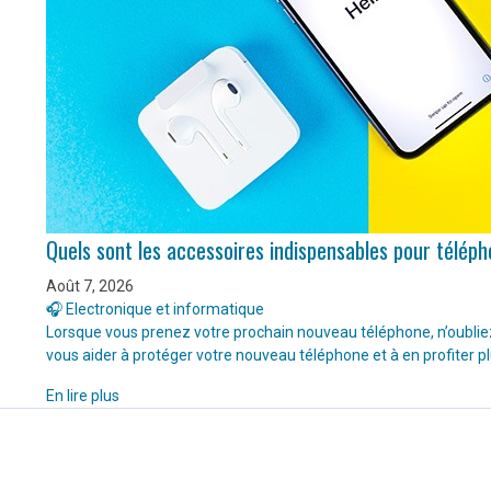
Quels sont les accessoires indispensables pour télép
Août 7, 2026
🎧 Electronique et informatique
Lorsque vous prenez votre prochain nouveau téléphone, n’oubliez 
vous aider à protéger votre nouveau téléphone et à en profiter p
En lire plus