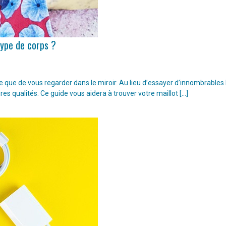
type de corps ?
ple que de vous regarder dans le miroir. Au lieu d’essayer d’innombrable
ures qualités. Ce guide vous aidera à trouver votre maillot […]