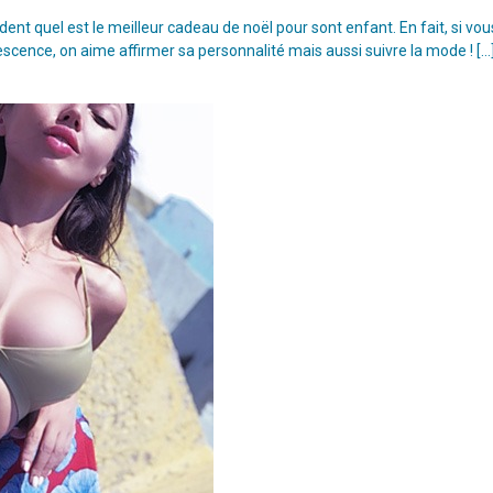
t quel est le meilleur cadeau de noël pour sont enfant. En fait, si vou
escence, on aime affirmer sa personnalité mais aussi suivre la mode ! […