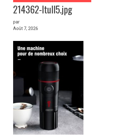
214362-ltull5.jpg
par
Août 7, 2026