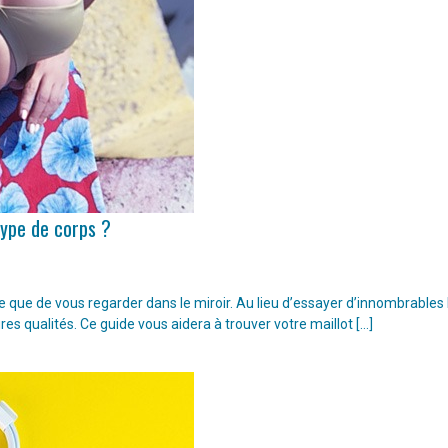
type de corps ?
ple que de vous regarder dans le miroir. Au lieu d’essayer d’innombrable
ures qualités. Ce guide vous aidera à trouver votre maillot […]