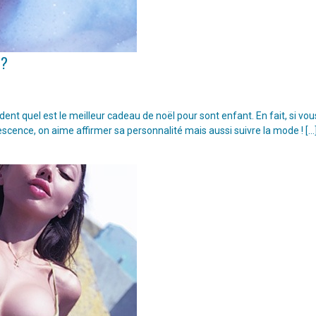
 ?
t quel est le meilleur cadeau de noël pour sont enfant. En fait, si vou
escence, on aime affirmer sa personnalité mais aussi suivre la mode ! […