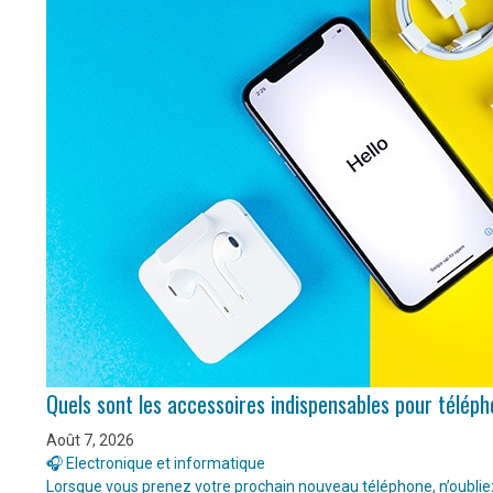
Quels sont les accessoires indispensables pour télép
Août 7, 2026
🎧 Electronique et informatique
Lorsque vous prenez votre prochain nouveau téléphone, n’oubliez 