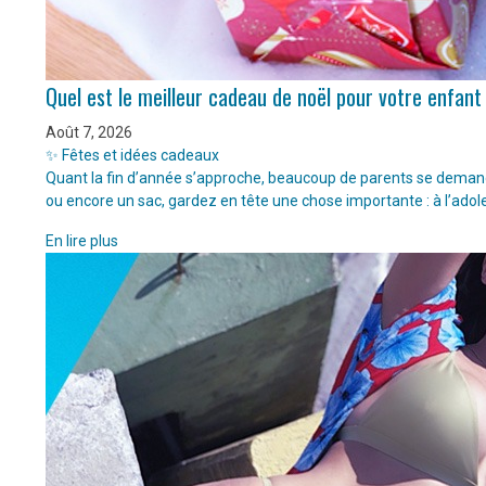
Quel est le meilleur cadeau de noël pour votre enfant
Août 7, 2026
✨ Fêtes et idées cadeaux
Quant la fin d’année s’approche, beaucoup de parents se demanden
ou encore un sac, gardez en tête une chose importante : à l’adol
En lire plus