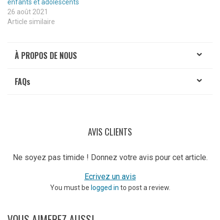
enfants et adolescents
26 août 2021
Article similaire
À PROPOS DE NOUS
FAQ
s
AVIS CLIENTS
Ne soyez pas timide ! Donnez votre avis pour cet article.
Ecrivez un avis
You must be
logged in
to post a review.
VOUS AIMEREZ AUSSI