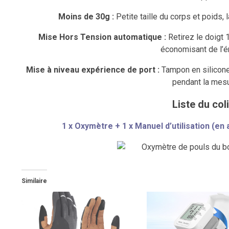
Moins de 30g :
Petite taille du corps et poids, l
Mise Hors Tension automatique :
Retirez le doigt 
économisant de l’é
Mise à niveau expérience de port :
Tampon en silicone
pendant la mesu
Liste du coli
1 x Oxymètre + 1 x Manuel d’utilisation (en a
Similaire