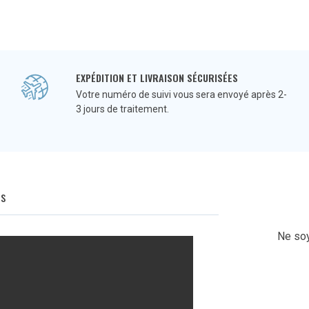
EXPÉDITION ET LIVRAISON SÉCURISÉES
Votre numéro de suivi vous sera envoyé après 2-
3 jours de traitement.
Q
s
Ne soy