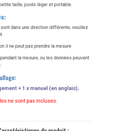
etite taille, poids léger et portable.
is:
es sont dans une direction différente, veuillez
t.
non il ne peut pas prendre la mesure
ps pendant la mesure, ou les données peuvent
.
allage:
ngement + 1
x manuel (en anglais).
iles ne sont pas incluses.
Caractéristiques du produit :