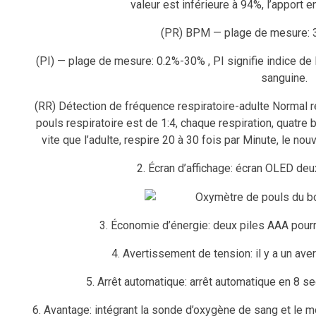
valeur est inférieure à 94%, l’apport e
(PR) BPM — plage de mesure: 
(PI) — plage de mesure: 0.2%-30% , PI signifie indice de 
sanguine.
(RR) Détection de fréquence respiratoire-adulte Normal r
pouls respiratoire est de 1:4, chaque respiration, quatre
vite que l’adulte, respire 20 à 30 fois par Minute, le nou
2. Écran d’affichage: écran OLED deux
3. Économie d’énergie: deux piles AAA pourr
4. Avertissement de tension: il y a un av
5. Arrêt automatique: arrêt automatique en 8 sec
6. Avantage: intégrant la sonde d’oxygène de sang et le mo