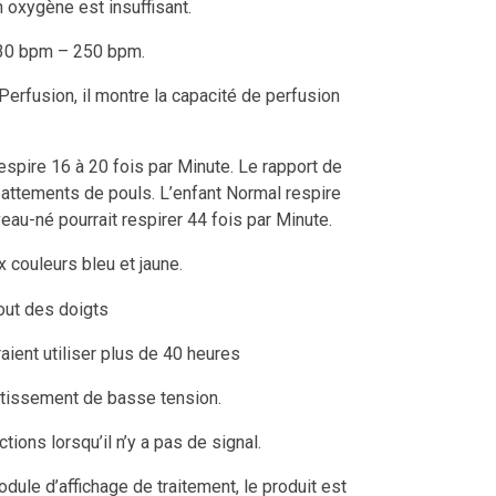
n oxygène est insuffisant.
30 bpm – 250 bpm.
Perfusion, il montre la capacité de perfusion
espire 16 à 20 fois par Minute. Le rapport de
 battements de pouls. L’enfant Normal respire
veau-né pourrait respirer 44 fois par Minute.
 couleurs bleu et jaune.
aient utiliser plus de 40 heures
ertissement de basse tension.
tions lorsqu’il n’y a pas de signal.
dule d’affichage de traitement, le produit est