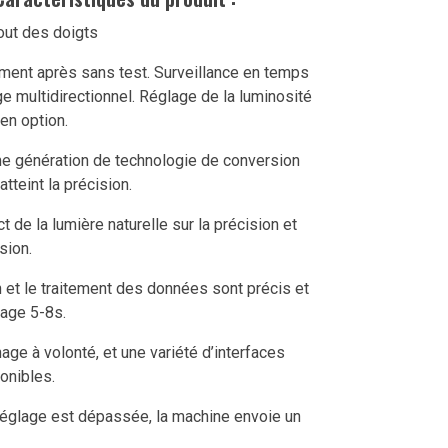
ement après sans test.
Surveillance en temps
ge multidirectionnel.
Réglage de la luminosité
en option.
me génération de technologie de conversion
tteint la précision.
 de la lumière naturelle sur la précision et
sion.
n et le traitement des données sont précis et
hage 5-8s.
hage à volonté, et une variété d’interfaces
ponibles.
 réglage est dépassée, la machine envoie un