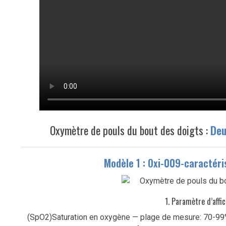
Oxymètre de pouls du bout des doigts :
Deu
Modèle 1 : Oxi-009-caractéri
1. Paramètre d’affi
(SpO2)Saturation en oxygène — plage de mesure: 70-99%