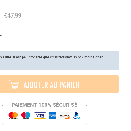
€
47,99
 vérifié!
Il est peu probable que vous trouviez un prix moins cher
AJOUTER AU PANIER
PAIEMENT 100% SÉCURISÉ