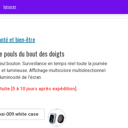
 !
Ignorer
€
(EUR)
nté et bien-être
 pouls du bout des doigts
ul bouton. Surveillance en temps réel toute la journée.
et lumineuse. Affichage multicolore multidirectionnel.
luminosité de l’écran.
tuite [5 à 10 jours après expédition].
oxi-009 white case