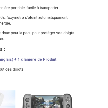
anière portable, facile à transporter.
10s, l’oxymètre s’éteint automatiquement,
nergie.
 doux pour la peau pour protéger vos doigts
re.
s :
nglais) + 1 x lanière de Produit.