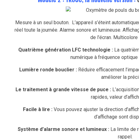
Mesure à un seul bouton.
L’appareil s’éteint automatiqu
réel toute la journée.
Alarme sonore et lumineuse.
Afficha
de l’écran.
Multicolore 
Quatrième génération LFC technologie :
La quatriè
numérique à fréquence optique a
Lumière ronde bouclier :
Réduire efficacement l’impact
améliorer la préci
Le traitement à grande vitesse de puce :
L’acquisitio
rapides, valeur d’affic
Facile à lire :
Vous pouvez ajuster la direction d’affic
d’affichage sont dis
Système d’alarme sonore et lumineux :
La limite de
rappel.