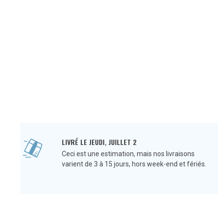
LIVRÉ LE JEUDI, JUILLET 2
Ceci est une estimation, mais nos livraisons
varient de 3 à 15 jours, hors week-end et fériés.