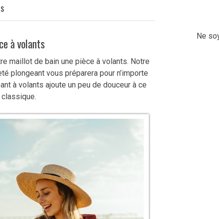
Q
s
Ne soy
ce à volants
re maillot de bain une pièce à volants. Notre
leté plongeant vous préparera pour n’importe
eant à volants ajoute un peu de douceur à ce
 classique.