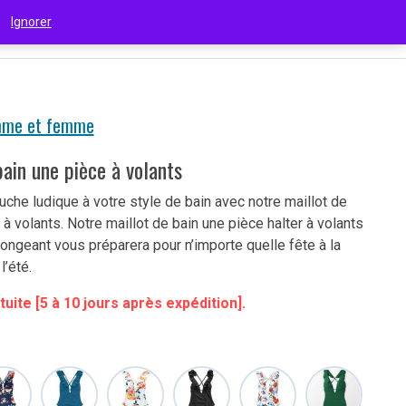
 !
Ignorer
€
(EUR)
mme et femme
bain une pièce à volants
uche ludique à votre style de bain avec notre maillot de
 à volants. Notre maillot de bain une pièce halter à volants
longeant vous préparera pour n’importe quelle fête à la
l’été.
tuite [5 à 10 jours après expédition].