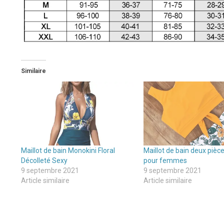
Similaire
Maillot de bain Monokini Floral
Maillot de bain deux pièc
Décolleté Sexy
pour femmes
9 septembre 2021
9 septembre 2021
Article similaire
Article similaire