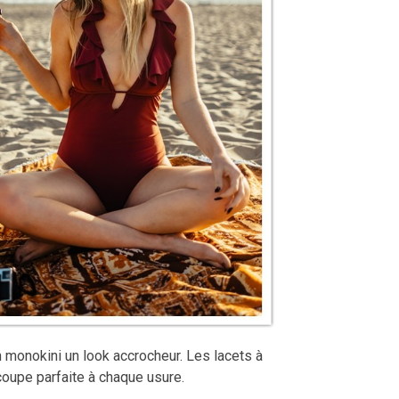
n monokini un look accrocheur. Les lacets à
 coupe parfaite à chaque usure.