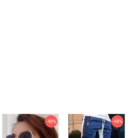
-48%
-48%