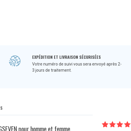
EXPÉDITION ET LIVRAISON SÉCURISÉES
Votre numéro de suivi vous sera envoyé après 2-
3 jours de traitement.
Q
s
KINGSEVEN pour homme et femme
9
Noté
5.0