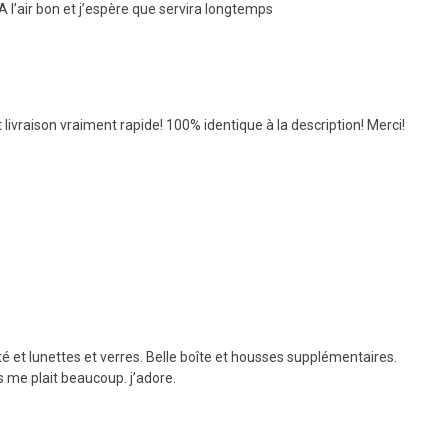
A l’air bon et j’espère que servira longtemps
t livraison vraiment rapide! 100% identique à la description! Merci!
té et lunettes et verres. Belle boîte et housses supplémentaires.
 me plait beaucoup. j’adore.