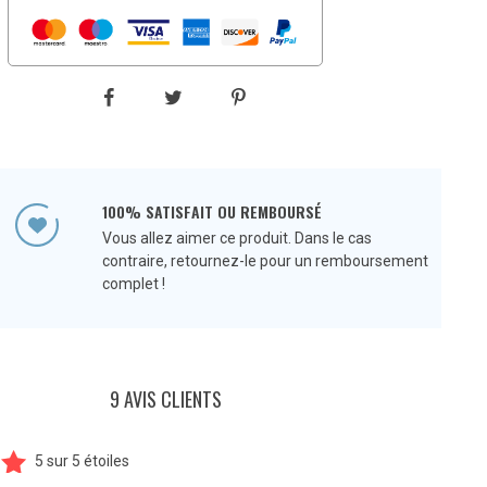
100% SATISFAIT OU REMBOURSÉ
Vous allez aimer ce produit. Dans le cas
contraire, retournez-le pour un remboursement
complet !
9 AVIS CLIENTS
5
sur
5 étoiles
0