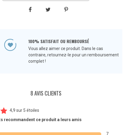
100% SATISFAIT OU REMBOURSÉ
Vous allez aimer ce produit. Dans le cas
contraire, retournez-le pour un remboursement
complet !
8 AVIS CLIENTS
4,9
sur
5 étoiles
8
ts recommandent ce produit a leurs amis
ur
7