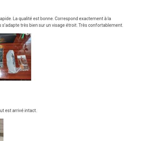
 rapide. La qualité est bonne. Correspond exactement à la
es s’adapte très bien sur un visage étroit. Très confortablement.
t est arrivé intact.