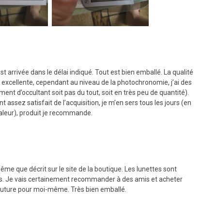
arrivée dans le délai indiqué. Tout est bien emballé. La qualité
 excellente, cependant au niveau de la photochronomie, j’ai des
nt d’occultant soit pas du tout, soit en très peu de quantité).
 assez satisfait de l’acquisition, je m’en sers tous les jours (en
haleur), produit je recommande.
 même que décrit sur le site de la boutique. Les lunettes sont
s. Je vais certainement recommander à des amis et acheter
future pour moi-même. Très bien emballé.