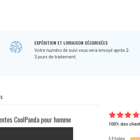
EXPÉDITION ET LIVRAISON SÉCURISÉES
Votre numéro de suivi vous sera envoyé après 2-
3 jours de traitement.
Q
s
igentes CoolPanda pour homme
8
Noté
4.8
100%
des clien
sur 5
basé s
5 Etoiles