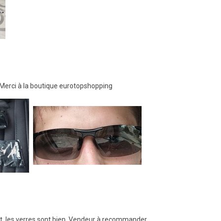
 Merci à la boutique eurotopshopping
nt, les verres sont bien. Vendeur à recommander