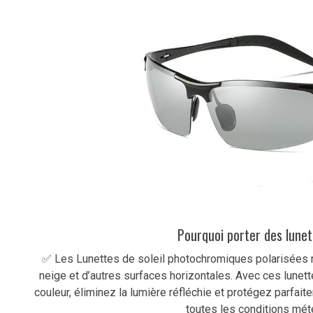
Pourquoi porter des lunett
✅ Les Lunettes de soleil photochromiques polarisées réd
neige et d’autres surfaces horizontales. Avec ces lunette
couleur, éliminez la lumière réfléchie et protégez parfait
toutes les conditions mét