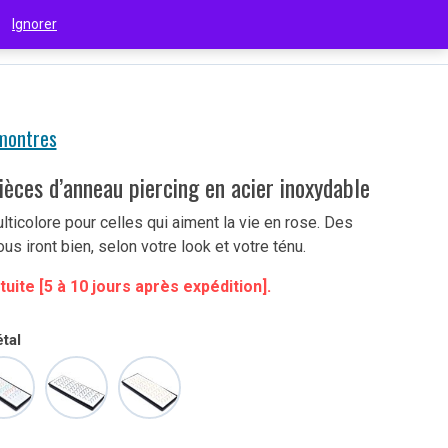
 !
Ignorer
€
(EUR)
 montres
ièces d’anneau piercing en acier inoxydable
lticolore pour celles qui aiment la vie en rose. Des
us iront bien, selon votre look et votre ténu.
tuite [5 à 10 jours après expédition].
tal