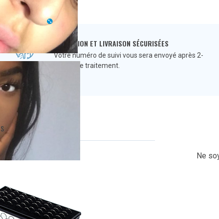
EXPÉDITION ET LIVRAISON SÉCURISÉES
Votre numéro de suivi vous sera envoyé après 2-
3 jours de traitement.
Q
s
Ne soy