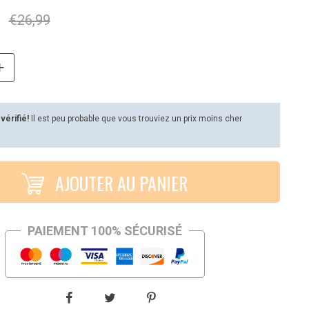
€
26,99
 vérifié!
Il est peu probable que vous trouviez un prix moins cher
AJOUTER AU PANIER
PAIEMENT 100% SÉCURISÉ