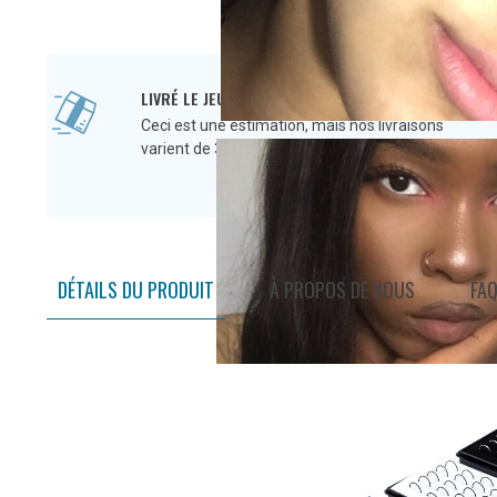
LIVRÉ LE JEUDI, JUILLET 2
Ceci est une estimation, mais nos livraisons
varient de 3 à 15 jours, hors week-end et fériés.
DÉTAILS DU PRODUIT
À PROPOS DE NOUS
FA