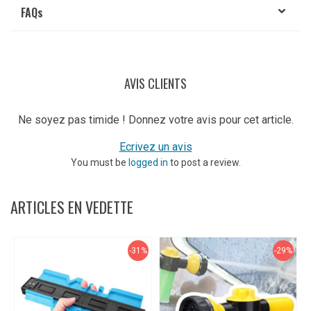
FAQ
s
AVIS CLIENTS
Ne soyez pas timide ! Donnez votre avis pour cet article.
Ecrivez un avis
You must be
logged in
to post a review.
ARTICLES EN VEDETTE
-31%
-29%