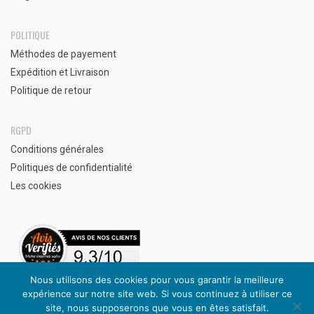
POLITIQUE
Méthodes de payement
Expédition et Livraison
Politique de retour
RGPD
Conditions générales
Politiques de confidentialité
Les cookies
Nous utilisons des cookies pour vous garantir la meilleure
expérience sur notre site web. Si vous continuez à utiliser ce
Avis clients vérifiés
site, nous supposerons que vous en êtes satisfait.