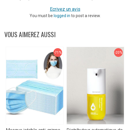
Ecrivez un avis
You must be
logged in
to post a review.
VOUS AIMEREZ AUSSI
-71%
-20%