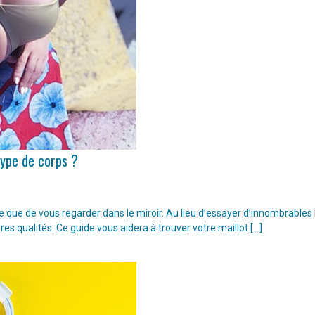
type de corps ?
ple que de vous regarder dans le miroir. Au lieu d’essayer d’innombrable
ures qualités. Ce guide vous aidera à trouver votre maillot […]