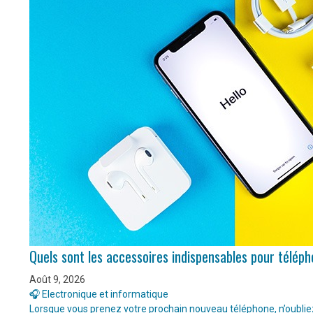
Quels sont les accessoires indispensables pour télép
Août 9, 2026
🎧 Electronique et informatique
Lorsque vous prenez votre prochain nouveau téléphone, n’oubliez 