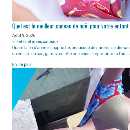
Quel est le meilleur cadeau de noël pour votre enfant
Août 9, 2026
✨ Fêtes et idées cadeaux
Quant la fin d’année s’approche, beaucoup de parents se demanden
ou encore un sac, gardez en tête une chose importante : à l’adol
En lire plus