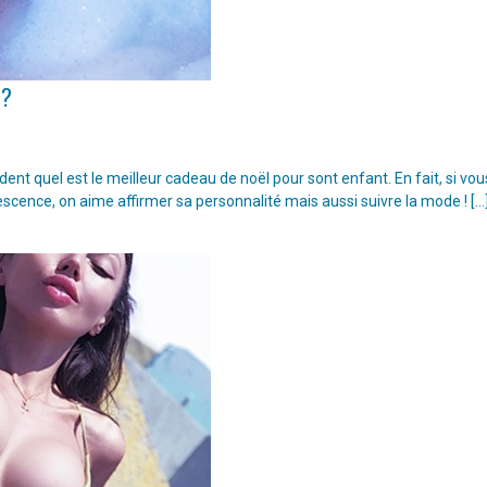
 ?
t quel est le meilleur cadeau de noël pour sont enfant. En fait, si vou
escence, on aime affirmer sa personnalité mais aussi suivre la mode ! […