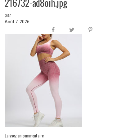
216732-ad8oih.jpg
par
Août 7, 2026
Laissez un commentaire