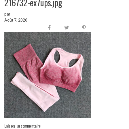
216732-ex7ups.jpg
par
Août 7, 2026
Laissez un commentaire