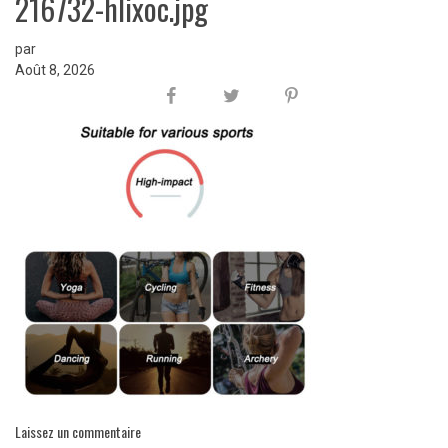
216732-hlixoc.jpg
par
Août 8, 2026
Laissez un commentaire