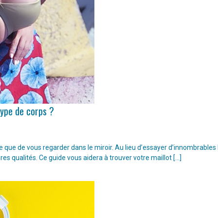
type de corps ?
ple que de vous regarder dans le miroir. Au lieu d’essayer d’innombrable
ures qualités. Ce guide vous aidera à trouver votre maillot […]