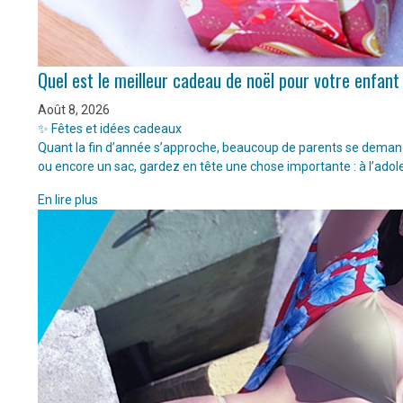
Quel est le meilleur cadeau de noël pour votre enfant
Août 8, 2026
✨ Fêtes et idées cadeaux
Quant la fin d’année s’approche, beaucoup de parents se demanden
ou encore un sac, gardez en tête une chose importante : à l’adol
En lire plus