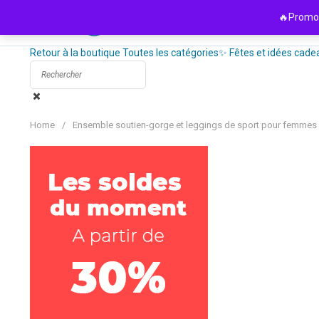
Passer
🔥Promo 
au
contenu
Retour à la boutique
Toutes les catégories
✨ Fêtes et idées cade
Home
/
Ensemble soutien-gorge et leggings de sport pour femmes