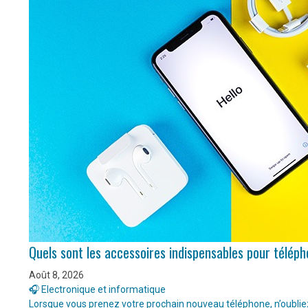
Quels sont les accessoires indispensables pour télép
Août 8, 2026
🎧 Electronique et informatique
Lorsque vous prenez votre prochain nouveau téléphone, n’oubliez 