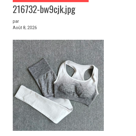
216732-bw9cjk.jpg
par
Août 8, 2026