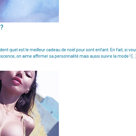
 ?
t quel est le meilleur cadeau de noël pour sont enfant. En fait, si vou
escence, on aime affirmer sa personnalité mais aussi suivre la mode ! […