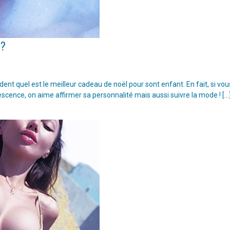
 ?
t quel est le meilleur cadeau de noël pour sont enfant. En fait, si vou
escence, on aime affirmer sa personnalité mais aussi suivre la mode ! […