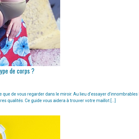
type de corps ?
ple que de vous regarder dans le miroir. Au lieu d’essayer d’innombrable
ures qualités. Ce guide vous aidera à trouver votre maillot […]