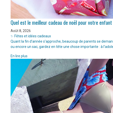
Quel est le meilleur cadeau de noël pour votre enfant
Août 8, 2026
✨ Fêtes et idées cadeaux
Quant la fin d’année s’approche, beaucoup de parents se demanden
ou encore un sac, gardez en tête une chose importante : à l’adol
En lire plus