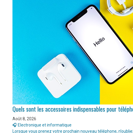
Quels sont les accessoires indispensables pour télép
Août 8, 2026
🎧 Electronique et informatique
Lorsque vous prenez votre prochain nouveau téléphone, n’oubliez 