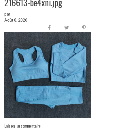
216613-be4xni.jpg
par
Août 8, 2026
Laissez un commentaire