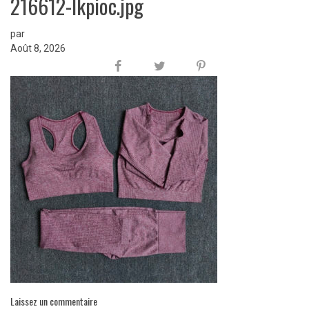
216612-lkpioc.jpg
par
Août 8, 2026
Laissez un commentaire