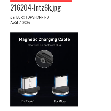
216204-lntz6k.jpg
par EUROTOPSHOPPING
Août 7, 2026