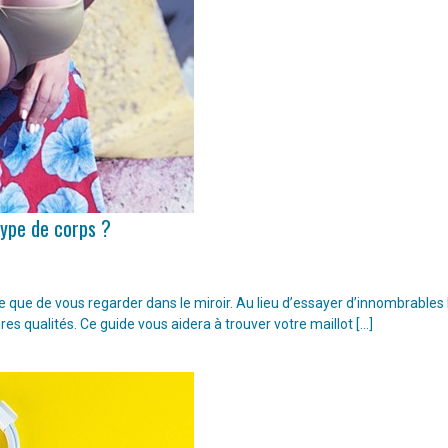
type de corps ?
ple que de vous regarder dans le miroir. Au lieu d’essayer d’innombrable
ures qualités. Ce guide vous aidera à trouver votre maillot […]