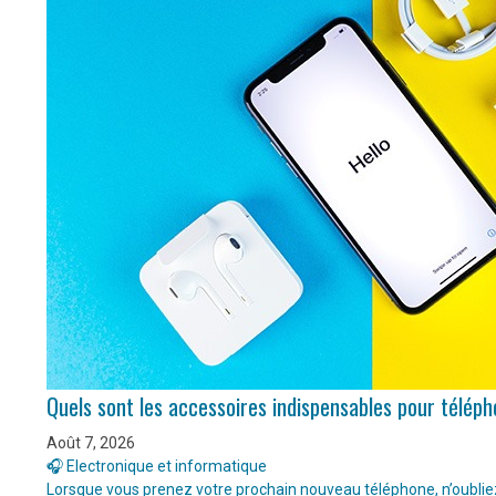
Quels sont les accessoires indispensables pour télép
Août 7, 2026
🎧 Electronique et informatique
Lorsque vous prenez votre prochain nouveau téléphone, n’oubliez 