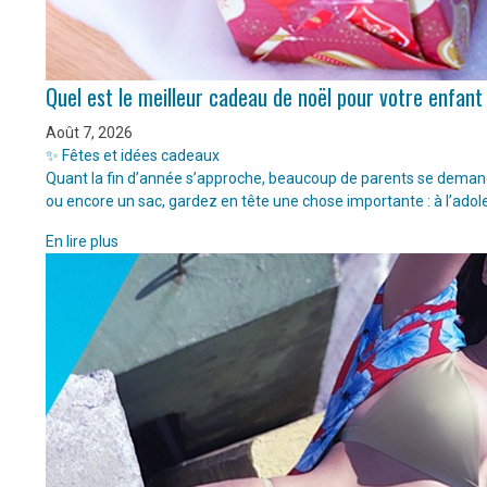
Quel est le meilleur cadeau de noël pour votre enfant
Août 7, 2026
✨ Fêtes et idées cadeaux
Quant la fin d’année s’approche, beaucoup de parents se demanden
ou encore un sac, gardez en tête une chose importante : à l’adol
En lire plus