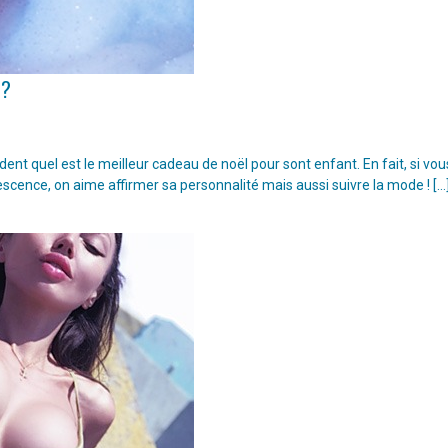
 ?
t quel est le meilleur cadeau de noël pour sont enfant. En fait, si vou
escence, on aime affirmer sa personnalité mais aussi suivre la mode ! […